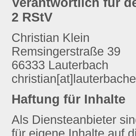
Verantwortlich für d
2 RStV
Christian Klein
Remsingerstraße 39
66333 Lauterbach
christian[at]lauterbach
Haftung für Inhalte
Als Diensteanbieter s
für eigene Inhalte auf 