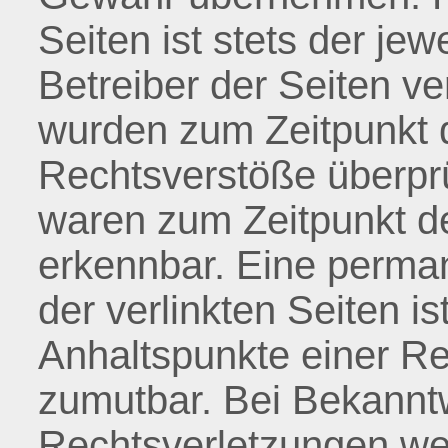
Seiten ist stets der jew
Betreiber der Seiten ve
wurden zum Zeitpunkt d
Rechtsverstöße überprü
waren zum Zeitpunkt de
erkennbar. Eine perman
der verlinkten Seiten i
Anhaltspunkte einer Re
zumutbar. Bei Bekannt
Rechtsverletzungen wer