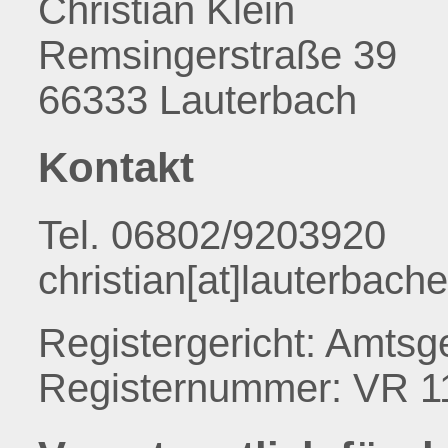
Christian Klein
Remsingerstraße 39
66333 Lauterbach
Kontakt
Tel. 06802/9203920
christian[at]lauterbach
Registergericht: Amtsge
Registernummer: VR 1