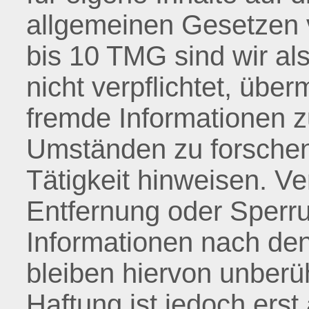
allgemeinen Gesetzen v
bis 10 TMG sind wir al
nicht verpflichtet, über
fremde Informationen 
Umständen zu forschen,
Tätigkeit hinweisen. Ve
Entfernung oder Sperr
Informationen nach de
bleiben hiervon unberü
Haftung ist jedoch erst